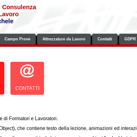
, Consulenza
 Lavoro
chele
Campo Prove
Attrezzature da Lavoro
Contatti
GDPR
CONTATTI
 di Formatori e Lavoratori.
 Object), che contiene testo della lezione, animazioni ed interazi