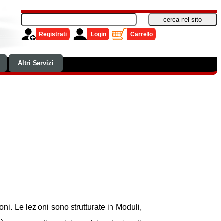
Registrati
Login
Carrello
Altri Servizi
oni. Le lezioni sono strutturate in Moduli,